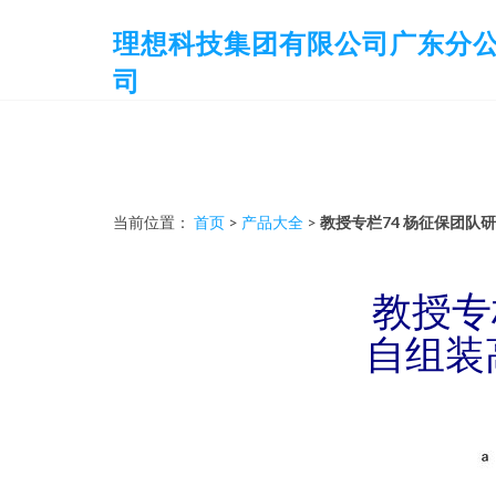
理想科技集团有限公司广东分
司
当前位置：
首页
>
产品大全
>
教授专栏74 杨征保团
教授专
自组装