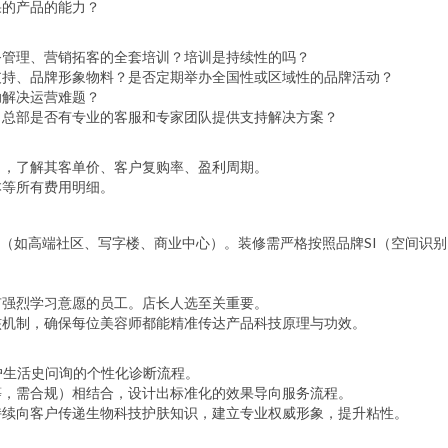
果的产品的能力？
务管理、营销拓客的全套培训？培训是持续性的吗？
支持、品牌形象物料？是否定期举办全国性或区域性的品牌活动？
助解决运营难题？
，总部是否有专业的客服和专家团队提供支持解决方案？
），了解其客单价、客户复购率、盈利周期。
本等所有费用明细。
（如高端社区、写字楼、商业中心）。装修需严格按照品牌SI（空间识
有强烈学习意愿的员工。店长人选至关重要。
核机制，确保每位美容师都能精准传达产品科技原理与功效。
户生活史问询的个性化诊断流程。
等，需合规）相结合，设计出标准化的效果导向服务流程。
持续向客户传递生物科技护肤知识，建立专业权威形象，提升粘性。