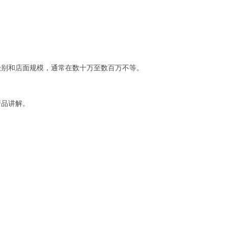
级别和店面规模，通常在数十万至数百万不等。
产品讲解。