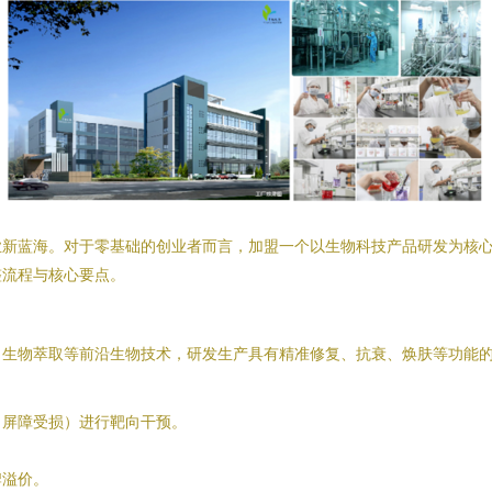
业新蓝海。对于零基础的创业者而言，加盟一个以生物科技产品研发为核
整流程与核心要点。
、生物萃取等前沿生物技术，研发生产具有精准修复、抗衰、焕肤等功能
、屏障受损）进行靶向干预。
牌溢价。