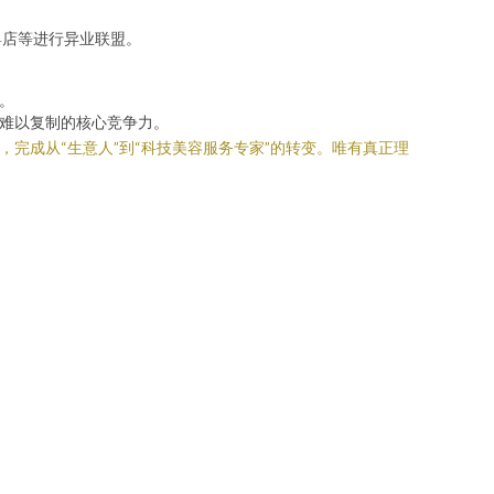
婴店等进行异业联盟。
。
筑难以复制的核心竞争力。
完成从“生意人”到“科技美容服务专家”的转变。唯有真正理